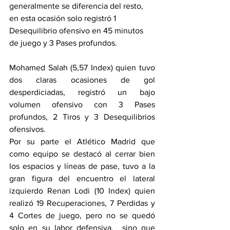
generalmente se diferencia del resto, 
en esta ocasión solo registró 1 
Desequilibrio ofensivo en 45 minutos 
de juego y 3 Pases profundos.
Mohamed Salah (5,57 Index) quien tuvo 
dos claras ocasiones de gol 
desperdiciadas, registró un bajo 
volumen ofensivo con 3 Pases 
profundos, 2 Tiros y 3 Desequilibrios 
ofensivos.
Por su parte el Atlético Madrid que 
como equipo se destacó al cerrar bien 
los espacios y líneas de pase, tuvo a la 
gran figura del encuentro el lateral 
izquierdo Renan Lodi (10 Index) quien 
realizó 19 Recuperaciones, 7 Perdidas y 
4 Cortes de juego, pero no se quedó 
solo en su labor defensiva,  sino que 