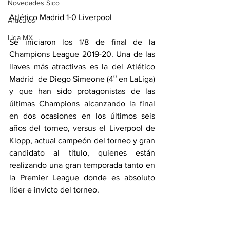
Novedades Sico
Atlético Madrid 1-0 Liverpool
Artículos
Liga MX
Se iniciaron los 1/8 de final de la 
Champions League 2019-20. Una de las 
llaves más atractivas es la del Atlético 
Madrid  de Diego Simeone (4⁰ en LaLiga) 
y que han sido protagonistas de las 
últimas Champions alcanzando la final 
en dos ocasiones en los últimos seis 
años del torneo, versus el Liverpool de 
Klopp, actual campeón del torneo y gran 
candidato al título, quienes están 
realizando una gran temporada tanto en 
la Premier League donde es absoluto 
líder e invicto del torneo.