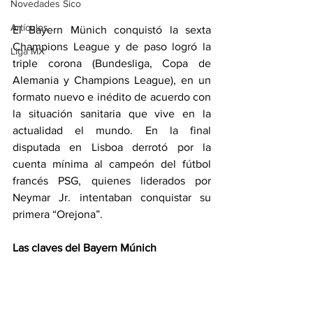
Novedades Sico
Artículos
El Bayern Münich conquistó la sexta 
Champions League y de paso logró la 
Liga MX
triple corona (Bundesliga, Copa de 
Alemania y Champions League), en un 
formato nuevo e inédito de acuerdo con 
la situación sanitaria que vive en la 
actualidad el mundo. En la final 
disputada en Lisboa derrotó por la 
cuenta mínima al campeón del fútbol 
francés PSG, quienes liderados por 
Neymar Jr. intentaban conquistar su 
primera “Orejona”.
Las claves del Bayern Múnich