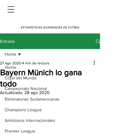
ESTADÍSTICAS AVANZADAS DE FÚTBOL
Entrada
Home
27 ago 2020
4 min de lectura
Home
Bayern Münich lo gana
Copa del Mundo
todo
Campeonato Nacional
Actualizado:
28 ago 2020
Eliminatorias Sudamericanas
Champions League
Amistosos Internacionales
Premier League