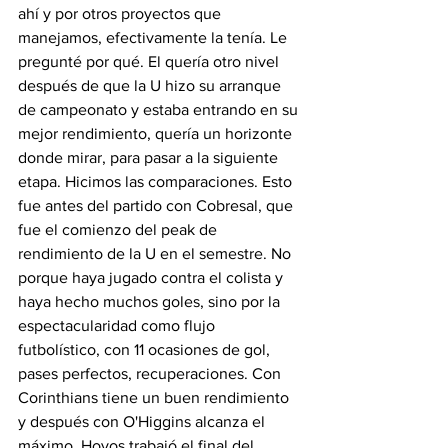
ahí y por otros proyectos que 
manejamos, efectivamente la tenía. Le 
pregunté por qué. El quería otro nivel 
después de que la U hizo su arranque 
de campeonato y estaba entrando en su 
mejor rendimiento, quería un horizonte 
donde mirar, para pasar a la siguiente 
etapa. Hicimos las comparaciones. Esto 
fue antes del partido con Cobresal, que 
fue el comienzo del peak de 
rendimiento de la U en el semestre. No 
porque haya jugado contra el colista y 
haya hecho muchos goles, sino por la 
espectacularidad como flujo 
futbolístico, con 11 ocasiones de gol, 
pases perfectos, recuperaciones. Con 
Corinthians tiene un buen rendimiento 
y después con O'Higgins alcanza el 
máximo. Hoyos trabajó el final del 