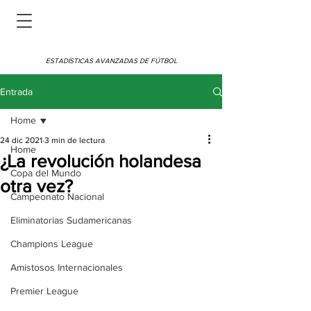
ESTADÍSTICAS AVANZADAS DE FÚTBOL
Entrada
Home
24 dic 2021
3 min de lectura
Home
¿La revolución holandesa
Copa del Mundo
otra vez?
Campeonato Nacional
Eliminatorias Sudamericanas
Champions League
Amistosos Internacionales
Premier League