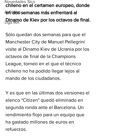
Novedades Sico
chileno en el certamen europeo, donde 
Artículos
en dos semanas más enfrentará al 
Dinamo de Kiev por los octavos de final.
Liga MX
Sólo quedan dos semanas para que el 
Manchester City de Manuel Pellegrini 
visite al Dinamo Kiev de Ucrania por los 
octavos de final de la Champions 
League, torneo en el que el técnico 
chileno no ha podido llegar lejos al 
mando de los ciudadanos.
Y es que en las últimas dos versiones el 
elenco "Citizen" quedó eliminado en 
segunda ronda ante el Barcelona. Un 
rendimiento flojo para un equipo que 
ha gastado millones de euros en 
refuerzos.