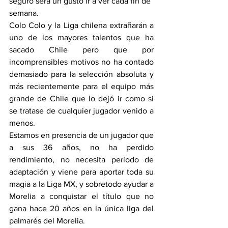
seguro será un gusto ir a ver cada fin de 
semana.
Colo Colo y la Liga chilena extrañarán a 
uno de los mayores talentos que ha 
sacado Chile pero que por 
incomprensibles motivos no ha contado 
demasiado para la selección absoluta y 
más recientemente para el equipo más 
grande de Chile que lo dejó ir como si 
se tratase de cualquier jugador venido a 
menos.
Estamos en presencia de un jugador que 
a sus 36 años, no ha perdido 
rendimiento, no necesita período de 
adaptación y viene para aportar toda su 
magia a la Liga MX, y sobretodo ayudar a 
Morelia a conquistar el título que no 
gana hace 20 años en la única liga del 
palmarés del Morelia.