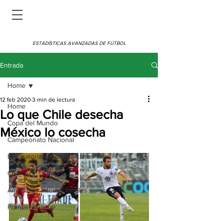
ESTADÍSTICAS AVANZADAS DE FÚTBOL
Entrada
Home
12 feb 2020
3 min de lectura
Home
Lo que Chile desecha
Copa del Mundo
México lo cosecha
Campeonato Nacional
Eliminatorias Sudamericanas
Champions League
Amistosos Internacionales
Premier League