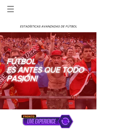
ESTADÍSTICAS AVANZADAS DE FÚTBOL
FÚTBOL
ES ANTES QUE TODO
PASIÓN!