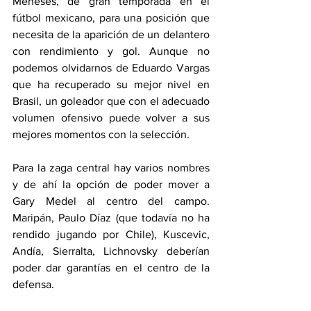
Meneses, de gran temporada en el 
fútbol mexicano, para una posición que 
necesita de la aparición de un delantero 
con rendimiento y gol. Aunque no 
podemos olvidarnos de Eduardo Vargas 
que ha recuperado su mejor nivel en 
Brasil, un goleador que con el adecuado 
volumen ofensivo puede volver a sus 
mejores momentos con la selección.
Para la zaga central hay varios nombres 
y de ahí la opción de poder mover a 
Gary Medel al centro del campo. 
Maripán, Paulo Díaz (que todavía no ha 
rendido jugando por Chile), Kuscevic, 
Andía, Sierralta, Lichnovsky deberían 
poder dar garantías en el centro de la 
defensa.