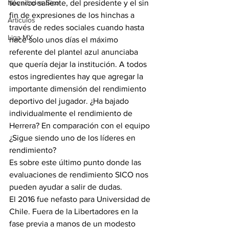
Novedades Sico
técnico saliente, del presidente y el sin 
fin de expresiones de los hinchas a 
Artículos
través de redes sociales cuando hasta 
Liga MX
hace solo unos días el máximo 
referente del plantel azul anunciaba 
que quería dejar la institución. A todos 
estos ingredientes hay que agregar la 
importante dimensión del rendimiento 
deportivo del jugador. ¿Ha bajado 
individualmente el rendimiento de 
Herrera? En comparación con el equipo 
¿Sigue siendo uno de los líderes en 
rendimiento?
Es sobre este último punto donde las 
evaluaciones de rendimiento SICO nos 
pueden ayudar a salir de dudas.
El 2016 fue nefasto para Universidad de 
Chile. Fuera de la Libertadores en la 
fase previa a manos de un modesto 