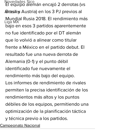
Novedades Sico
El equipo alemán encajó 2 derrotas (vs 
Brasil y Austria) en los 3 PJ previos al 
Artículos
Mundial Rusia 2018. El rendimiento más 
Liga MX
bajo en esos 3 partidos aparentemente 
no fue identificado por el DT alemán 
que lo volvió a alinear como titular 
frente a México en el partido debut. El 
resultado fue una nueva derrota de 
Alemania (0-1) y el punto débil 
identificado fue nuevamente el 
rendimiento más bajo del equipo. 
Los informes de rendimiento de rivales 
permiten la precisa identificación de los 
rendimientos más altos y los puntos 
débiles de los equipos, permitiendo una 
optimización de la planificación táctica 
y técnica previo a los partidos. 
Campeonato Nacional