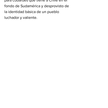
para cobardes que tiene a Chile en el 
fondo de Sudamérica y desprovisto de 
la identidad básica de un pueblo 
luchador y valiente.
Ver todo
Entradas recientes