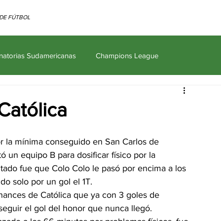
DE FÚTBOL
inatorias Sudamericanas
Champions League
es Sico
Artículos
Liga MX
Católica
por la mínima conseguido en San Carlos de 
 un equipo B para dosificar físico por la 
ltado fue que Colo Colo le pasó por encima a los 
o solo por un gol el 1T.
chances de Católica que ya con 3 goles de 
seguir el gol del honor que nunca llegó.