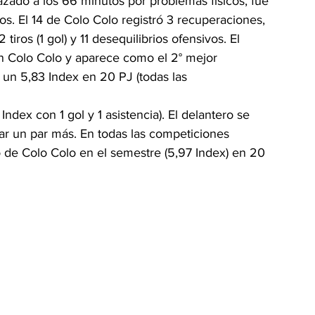
azado a los 66 minutos por problemas físicos, fue 
os. El 14 de Colo Colo registró 3 recuperaciones, 
tiros (1 gol) y 11 desequilibrios ofensivos. El 
 Colo Colo y aparece como el 2° mejor 
 un 5,83 Index en 20 PJ (todas las 
dex con 1 gol y 1 asistencia). El delantero se 
r un par más. En todas las competiciones 
de Colo Colo en el semestre (5,97 Index) en 20 