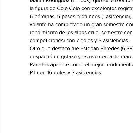
Martín Rodriguez (7 Index), que salió reempl
la figura de Colo Colo con excelentes registr
6 pérdidas, 5 pases profundos (1 asistencia), 2 
volante ha completado un gran semestre con
rendimiento de los albos en el semestre con
competiciones) con 7 goles y 3 asistencias.
Otro que destacó fue Esteban Paredes (6,38 In
despachó un golazo y estuvo cerca de marca
Paredes aparece como el mejor rendimiento 
PJ con 16 goles y 7 asistencias.