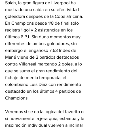
Salah, la gran figura de Liverpool ha 
mostrado una caída en su efectividad 
goleadora después de la Copa africana. 
En Champions desde 1/8 de final solo 
registra 1 gol y 2 asistencias en los 
últimos 6 PJ. Sin duda momentos muy 
diferentes de ambos goleadores, sin 
embargo el engañoso 7,63 Index de 
Mané viene de 2 partidos destacados 
contra Villarreal marcando 2 goles, a lo 
que se suma el gran rendimiento del 
fichaje de media temporada, el 
colombiano Luis Díaz con rendimiento 
destacado en los últimos 4 partidos de 
Champions.
Veremos si se da la lógica del favorito o 
si nuevamente la jerarquía, estampa y la 
inspiración individual vuelven a inclinar 