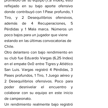
promedio de su equipo (7,8 Index), esto 
reflejado en su bajo aporte ofensivo 
donde contribuyó con 1 Pase profundo, 1 
Tiro, y 2 Desequilibrios ofensivos, 
además de 4 Recuperaciones, 5 
Pérdidas y 1 Mala marca. Números un 
poco bajos para un jugador que viene 
estando en las últimas convocatorias de 
Chile.
Otro delantero con bajo rendimiento en 
su club fue Eduardo Vargas (6,25 Index) 
en el empate 0x0 entre Tigres y Atlético 
San Luis. Vargas registró 4 Pérdidas, 3 
Pases profundos, 1 Tiro, 1 Juego aéreo y 
2 Desequilibrios ofensivos. Poco para 
poder desnivelar el encuentro y 
colaborar con su equipo en este inicio 
de campeonato. 
Un rendimiento realmente bajo registró 