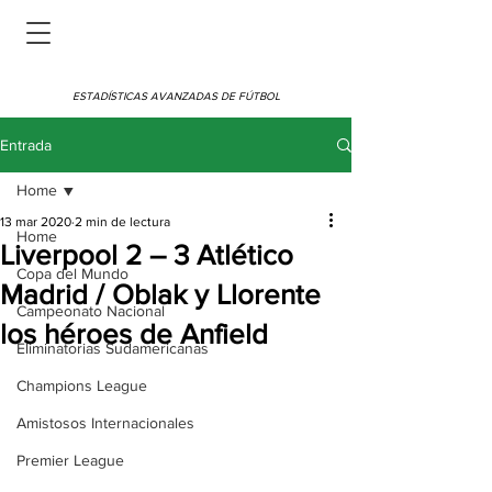
ESTADÍSTICAS AVANZADAS DE FÚTBOL
Entrada
Home
13 mar 2020
2 min de lectura
Home
Liverpool 2 – 3 Atlético
Copa del Mundo
Madrid / Oblak y Llorente
Campeonato Nacional
los héroes de Anfield
Eliminatorias Sudamericanas
Champions League
Amistosos Internacionales
Premier League