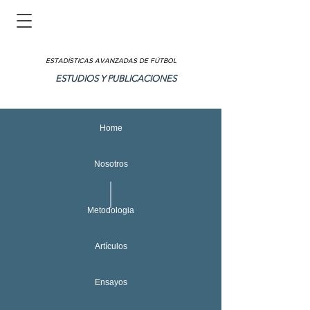
ESTADÍSTICAS AVANZADAS DE FÚTBOL
ESTUDIOS Y PUBLICACIONES
Home
Nosotros
Metodologia
Artículos
Ensayos