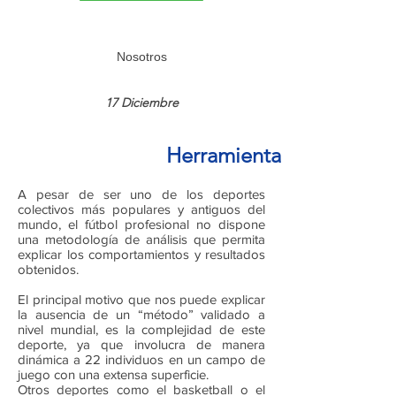
Nosotros
17 Diciembre
Herramienta de investig
A pesar de ser uno de los deportes
colectivos más populares y antiguos del
mundo, el fútbol profesional no dispone
una metodología de análisis que permita
explicar los comportamientos y resultados
obtenidos.
El principal motivo que nos puede explicar
la ausencia de un “método” validado a
nivel mundial, es la complejidad de este
deporte, ya que involucra de manera
dinámica a 22 individuos en un campo de
juego con una extensa superficie.
Otros deportes como el basketball o el